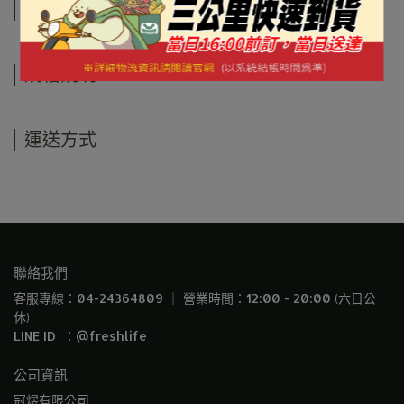
商品介紹
規格說明
運送方式
聯絡我們
客服專線：04-24364809 ｜ 營業時間：12:00 - 20:00 (六日公
休)
LINE ID  ：@freshlife
公司資訊
冠煜有限公司